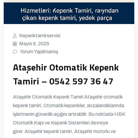
Kepenktamirservisi
Mayıs 9, 2025
Yorum Yapılmamış
Ataşehir Otomatik Kepenk
Tamiri – 0542 597 36 47
Ataşehir Otomatik Kepenk Tamiri Ataşehir otomatik
kepenk tamiri, Otomatik kepenkler, arızalandıklarında
işletmenin güvenlik açığını artırabilir. Bu noktada HBK
Otomatik Kapı ve Kepenk Sistemleri devreye
girer. Ataşehir kepenk tamiri, Ataşehir motorlu ve