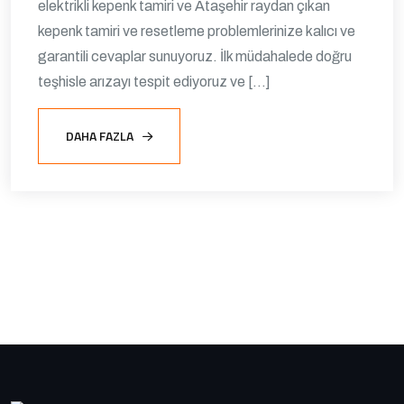
elektrikli kepenk tamiri ve Ataşehir raydan çıkan
kepenk tamiri ve resetleme problemlerinize kalıcı ve
garantili cevaplar sunuyoruz. İlk müdahalede doğru
teşhisle arızayı tespit ediyoruz ve […]
DAHA FAZLA