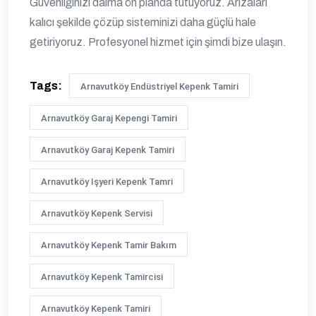
Güvenliğinizi daima ön planda tutuyoruz. Arızaları
kalıcı şekilde çözüp sisteminizi daha güçlü hale
getiriyoruz. Profesyonel hizmet için şimdi bize ulaşın.
Tags:
Arnavutköy Endüstriyel Kepenk Tamiri
Arnavutköy Garaj Kepengi Tamiri
Arnavutköy Garaj Kepenk Tamiri
Arnavutköy Işyeri Kepenk Tamri
Arnavutköy Kepenk Servisi
Arnavutköy Kepenk Tamir Bakım
Arnavutköy Kepenk Tamircisi
Arnavutköy Kepenk Tamiri