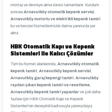
montaj ve devreye alma süreci tamamlanır. Kurulum
sonrası
Arnavutköy otomatik kepenk servisi
,
Arnavutköy motorlu ve elektrikli kepenk tamiri
bu ve benzeri hizmetlerimizle daima yanınızda yer
alırız.
HBK Otomatik Kapı ve Kepenk
Sistemleri ile Kalıcı Çözümler
Tüm bu hizmet alanlarında,
Arnavutköy otomatik
kepenk tamiri
,
Arnavutköy kepenk servisi
,
Arnavutköy garaj kepengi tamiri
,
Arnavutköy
raydan çıkan kepenk tamiri ve resetleme
,
Arnavutköy kepenk tamiri yapanlar
ve çok daha
fazlası için HBK Otomatik Kapı ve Kepenk
Sistemleri’nin deneyimli kadrosuyla yanınızdayız.