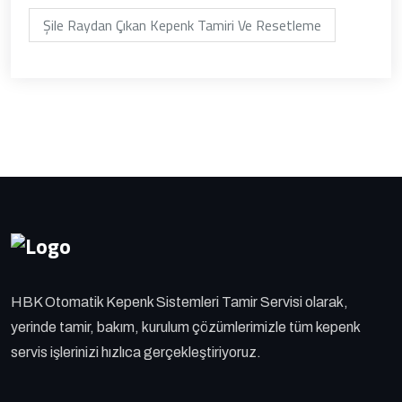
Şile Raydan Çıkan Kepenk Tamiri Ve Resetleme
HBK Otomatik Kepenk Sistemleri Tamir Servisi olarak,
yerinde tamir, bakım, kurulum çözümlerimizle tüm kepenk
servis işlerinizi hızlıca gerçekleştiriyoruz.