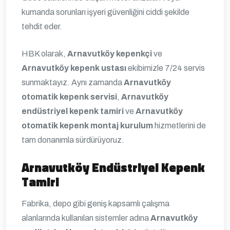
kumanda sorunları işyeri güvenliğini ciddi şekilde
tehdit eder.
HBK olarak,
Arnavutköy kepenkçi
ve
Arnavutköy kepenk ustası
ekibimizle 7/24 servis
sunmaktayız. Aynı zamanda
Arnavutköy
otomatik kepenk servisi
,
Arnavutköy
endüstriyel kepenk tamiri
ve
Arnavutköy
otomatik kepenk montaj kurulum
hizmetlerini de
tam donanımla sürdürüyoruz.
Arnavutköy Endüstriyel Kepenk
Tamiri
Fabrika, depo gibi geniş kapsamlı çalışma
alanlarında kullanılan sistemler adına
Arnavutköy