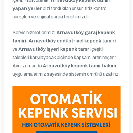
içerir. HBK olarak,
Arnavutköy kepenk tamiri
yapan yerler
bizi farklı kılan unsur, titiz kontrol
süreçleri ve orijinal parça tercihimizdir.
Servis hizmetlerimiz;
Arnavutköy garaj kepenk
tamiri
,
Arnavutköy endüstriyel kepenk tamiri
ve
Arnavutköy işyeri kepenk tamri
çeşitli
talepleri karşılayacak biçimde kapsamı artırılmıştır.
r
Aynı zamanda
Arnavutköy kepenk tamir bakım
uygulamalarımız sayesinde sistemin ömrünü uzatırız.