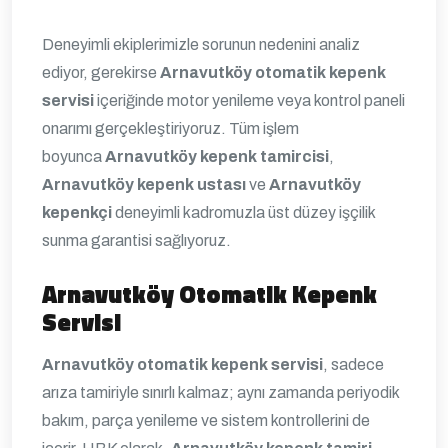
Deneyimli ekiplerimizle sorunun nedenini analiz
ediyor, gerekirse
Arnavutköy otomatik kepenk
servisi
içeriğinde motor yenileme veya kontrol paneli
onarımı gerçekleştiriyoruz. Tüm işlem
boyunca
Arnavutköy kepenk tamircisi
,
Arnavutköy kepenk ustası
ve
Arnavutköy
kepenkçi
deneyimli kadromuzla üst düzey işçilik
sunma garantisi sağlıyoruz.
Arnavutköy Otomatik Kepenk
Servisi
Arnavutköy otomatik kepenk servisi
, sadece
arıza tamiriyle sınırlı kalmaz; aynı zamanda periyodik
bakım, parça yenileme ve sistem kontrollerini de