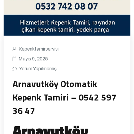
Kepenktamirservisi
Mayıs 9, 2025
Yorum Yapılmamış
Arnavutköy Otomatik
Kepenk Tamiri – 0542 597
36 47
Arnavutköy