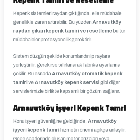
Kepenk Tamiri ve Resetleme
Kepenk sistemleri raydan çıktığında, elle müdahale
genellikle zararı artırabilir. Bu yüzden
Arnavutköy
raydan çıkan kepenk tamiri ve resetleme
bu tür
müdahaleler profesyonellik gerektirir.
Sistem düzgün şekilde konumlandırılıp raylara
yerleştirilir, gerekirse sıfırlanarak fabrika ayarlarına
çekilir. Bu esnada
Arnavutköy otomatik kepenk
tamiri
ve
Arnavutköy kepenk servisi
gibi diğer
servislerimizle birlikte kapsamlı bir çözüm sağlanır.
Arnavutköy İşyeri Kepenk Tamri
Konu işyeri güvenliğine geldiğinde,
Arnavutköy
işyeri kepenk tamri
hizmetin önemi açıkça anlaşılır.
Gece saatlerinde oluşan motor arızaları veya