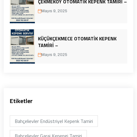
ÇEKMEKÖY OTOMATIK KEPENK TAMIRI –
Mayıs 9, 2025
KÜÇÜKÇEKMECE OTOMATIK KEPENK
TAMIRI –
Mayıs 9, 2025
Etiketler
Bahçelievler Endüstriyel Kepenk Tamiri
Bahçelievler Garaj Kepengi Tamiri