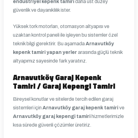
endüstriyel kepenk tamiri
daha üst düzey
güvenlik ve dayanıklılık ister.
Yüksek tork motorları, otomasyon altyapısı ve
uzaktan kontrol paneli ile işleyen bu sistemler özel
teknik bilgi gerektirir. Bu aşamada
Arnavutköy
kepenk tamiri yapan yerler
arasında güçlü teknik
altyapımız sayesinde fark yaratırız.
Arnavutköy Garaj Kepenk
Tamiri / Garaj Kepengi Tamiri
Bireysel konutlar ve sitelerde tercih edilen garaj
sistemleri için
Arnavutköy garaj kepenk tamiri
ve
Arnavutköy garaj kepengi tamiri
hizmetlerimizle
kısa sürede güvenli çözümler üretiriz.