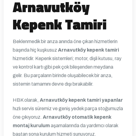
Arnavutköy
Kepenk Tamiri
Beklenmedik bir arıza anında öne çıkan hizmetlerin
başında hiç kuşkusuz
Arnavutköy kepenk tamiri
hizmetidir. Kepenk sistemleri; motor, dişli kutusu, ray
ve kontrol kartı gibi pek çok bileşenden meydana
gelir. Bu parçaların birinde oluşabilecek bir arıza,
sistemin tamamını devre dışı bırakabilir.
HBK olarak,
Arnavutköy kepenk tamiri yapanlar
hızlı servis süremiz ve geniş yedek parça stoğumuzla
öne çıkıyoruz.
Arnavutköy otomatik kepenk
montaj kurulum
aşamalarında da yardımcı olarak
baştan sona kurulum hizmeti sunuyoruz.