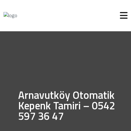
Arnavutköy Otomatik
Kepenk Tamiri – 0542
597 36 47