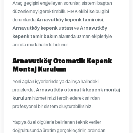
Araç geçişini engelleyen sorunlar, sistemi baştan
düzenlemeyi gerektirebilir. HBK ekibi ise bu gibi
durumlarda
Arnavutköy kepenk tamircisi
,
Arnavutköy kepenk ustası
ve
Arnavutköy
kepenk tamir bakım
alanında uzman ekipleriyle
anında müdahalede bulunur.
Arnavutköy Otomatik Kepenk
Montaj Kurulum
Yeni açılan işyerlerinde ya da inşa halindeki
projelerde,
Arnavutköy otomatik kepenk montaj
kurulum
hizmetimizi tercih ederek sıfırdan
profesyonel bir sistem oluşturabilirsiniz.
Yapıya özel ölçülerle belirlenen teknik veriler
doğrultusunda üretim gerçekleştirilir, ardından