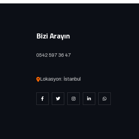
Bizi Arayın
0542 597 36 47
Lokasyon: İstanbul