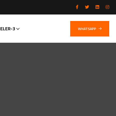
ELER-3
WHATSAPP