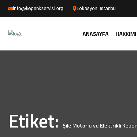
info@kepenkservisi.org
Lokasyon: İstanbul
ANASAYFA
HAKKIMI
Etiket:
Şile Motorlu ve Elektrikli Kepe