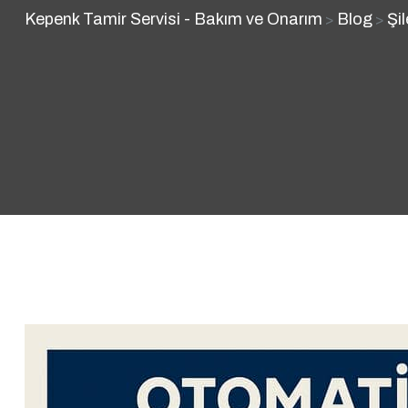
Kepenk Tamir Servisi - Bakım ve Onarım
Blog
Şi
>
>