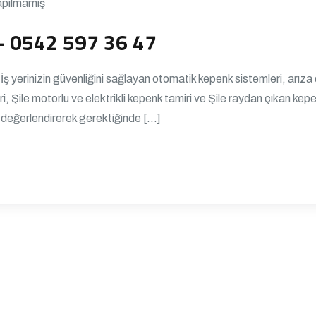
apılmamış
– 0542 597 36 47
 İş yerinizin güvenliğini sağlayan otomatik kepenk sistemleri, ar
i, Şile motorlu ve elektrikli kepenk tamiri ve Şile raydan çıkan k
değerlendirerek gerektiğinde […]