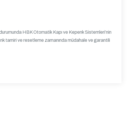
ıza durumunda HBK Otomatik Kapı ve Kepenk Sistemleri’nin
epenk tamiri ve resetleme zamanında müdahale ve garantili