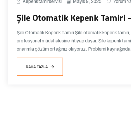
Kepenktamirservisi
Mayıs 9, 2025
Yorum Y
Şile Otomatik Kepenk Tamiri 
Şile Otomatik Kepenk Tamiri Şile otomatik kepenk tamiri,
profesyonel müdahalesine ihtiyaç duyar. Şile kepenk tamir
onarımla çözüm ortağınız oluyoruz. Problemi kaynağında 
DAHA FAZLA