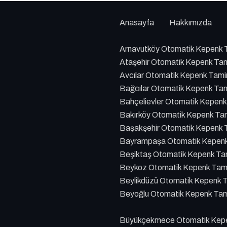
Anasayfa
Hakkımızda
Arnavutköy Otomatik Kepenk T
Ataşehir Otomatik Kepenk Tam
Avcılar Otomatik Kepenk Tami
Bağcılar Otomatik Kepenk Tam
Bahçelievler Otomatik Kepenk
Bakırköy Otomatik Kepenk Tam
Başakşehir Otomatik Kepenk T
Bayrampaşa Otomatik Kepenk 
Beşiktaş Otomatik Kepenk Tam
Beykoz Otomatik Kepenk Tami
Beylikdüzü Otomatik Kepenk T
Beyoğlu Otomatik Kepenk Tami
Büyükçekmece Otomatik Kepen