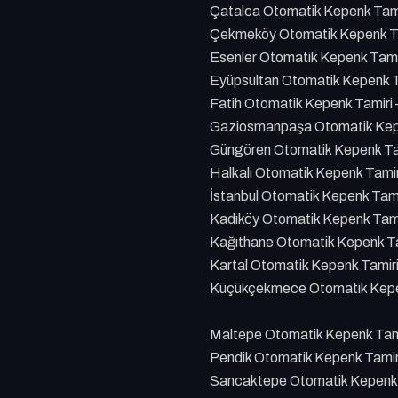
Çatalca Otomatik Kepenk Tami
Çekmeköy Otomatik Kepenk Ta
Esenler Otomatik Kepenk Tami
Eyüpsultan Otomatik Kepenk T
Fatih Otomatik Kepenk Tamiri
Gaziosmanpaşa Otomatik Kepe
Güngören Otomatik Kepenk Ta
Halkalı Otomatik Kepenk Tami
İstanbul Otomatik Kepenk Tam
Kadıköy Otomatik Kepenk Tami
Kağıthane Otomatik Kepenk Ta
Kartal Otomatik Kepenk Tamir
Küçükçekmece Otomatik Kepen
Maltepe Otomatik Kepenk Tami
Pendik Otomatik Kepenk Tamir
Sancaktepe Otomatik Kepenk 