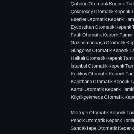
Çatalca Otomatik Kepenk Tami
Çekmeköy Otomatik Kepenk Ta
Esenler Otomatik Kepenk Tami
Eyüpsultan Otomatik Kepenk T
Fatih Otomatik Kepenk Tamiri
Gaziosmanpaşa Otomatik Kepe
Güngören Otomatik Kepenk Ta
Halkalı Otomatik Kepenk Tami
İstanbul Otomatik Kepenk Tam
Kadıköy Otomatik Kepenk Tami
Kağıthane Otomatik Kepenk Ta
Kartal Otomatik Kepenk Tamir
Küçükçekmece Otomatik Kepen
Maltepe Otomatik Kepenk Tami
Pendik Otomatik Kepenk Tamir
Sancaktepe Otomatik Kepenk 