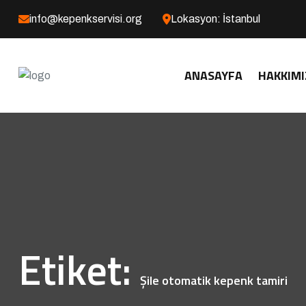
info@kepenkservisi.org
Lokasyon: İstanbul
ANASAYFA
HAKKIMI
Etiket:
Şile otomatik kepenk tamiri