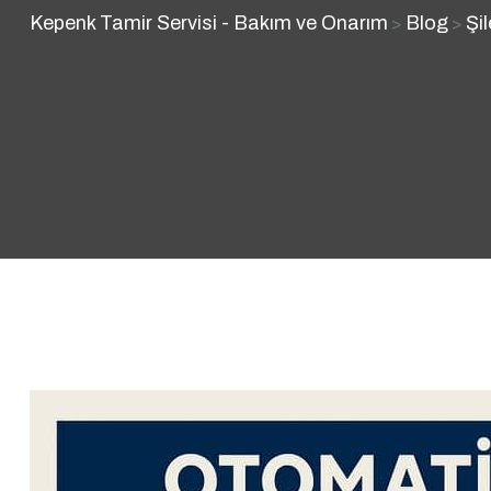
Kepenk Tamir Servisi - Bakım ve Onarım
Blog
Şi
>
>