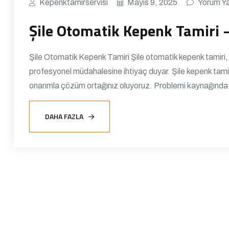
Kepenktamirservisi
Mayıs 9, 2025
Yorum Y
Şile Otomatik Kepenk Tamiri 
Şile Otomatik Kepenk Tamiri Şile otomatik kepenk tamiri,
profesyonel müdahalesine ihtiyaç duyar. Şile kepenk tamir
onarımla çözüm ortağınız oluyoruz. Problemi kaynağında 
DAHA FAZLA