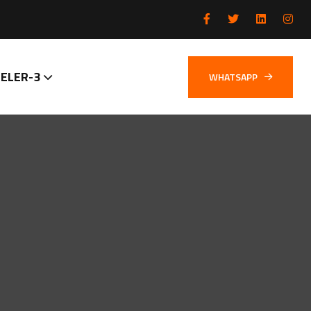
ELER-3
WHATSAPP