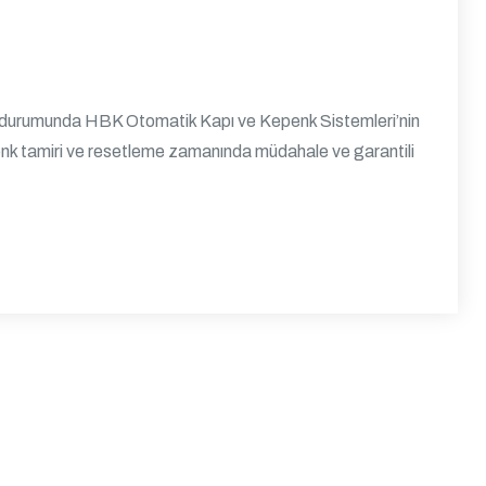
ıza durumunda HBK Otomatik Kapı ve Kepenk Sistemleri’nin
epenk tamiri ve resetleme zamanında müdahale ve garantili