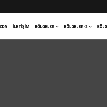
ZDA
İLETIŞIM
BÖLGELER
BÖLGELER-2
BÖLG