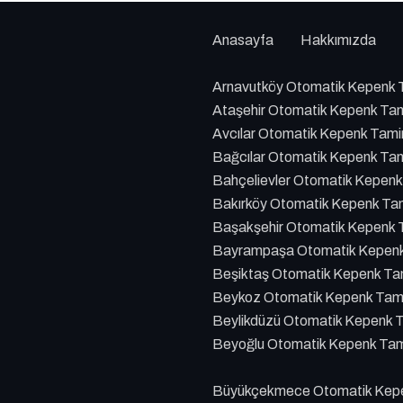
Anasayfa
Hakkımızda
Arnavutköy Otomatik Kepenk T
Ataşehir Otomatik Kepenk Tam
Avcılar Otomatik Kepenk Tami
Bağcılar Otomatik Kepenk Tam
Bahçelievler Otomatik Kepenk
Bakırköy Otomatik Kepenk Tam
Başakşehir Otomatik Kepenk T
Bayrampaşa Otomatik Kepenk 
Beşiktaş Otomatik Kepenk Tam
Beykoz Otomatik Kepenk Tami
Beylikdüzü Otomatik Kepenk T
Beyoğlu Otomatik Kepenk Tami
Büyükçekmece Otomatik Kepen