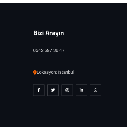
Bizi Arayın
0542 597 36 47
Lokasyon: İstanbul