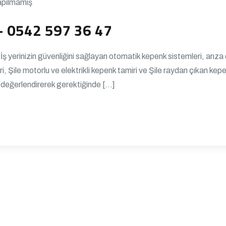
apılmamış
– 0542 597 36 47
 İş yerinizin güvenliğini sağlayan otomatik kepenk sistemleri, ar
i, Şile motorlu ve elektrikli kepenk tamiri ve Şile raydan çıkan k
değerlendirerek gerektiğinde […]